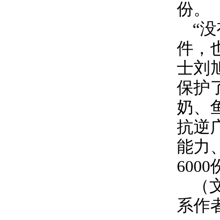
份。
“
件，
士刘
保护
奶、
抗逆
能力
6000
（
系作