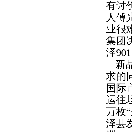
有讨
人傅
业很
集团
泽
901
新
求的
国际
运往
万枚
泽县