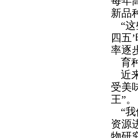
每年
新品
“
四五
率逐
育
近
受美
王”。
“
资源
物研