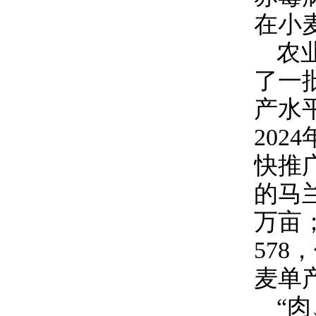
在小
农
了一
产水
2024
快推
的马
万亩
578
，
麦单
“