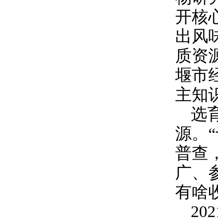
开核
出风
质资
堰市
主知
选
源。
普查
广、
有啥
202