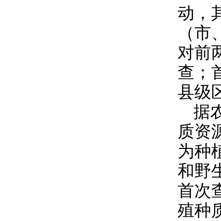
动，
（市
对前
查；
县级
据
质资
为种
和野
首次
殖种