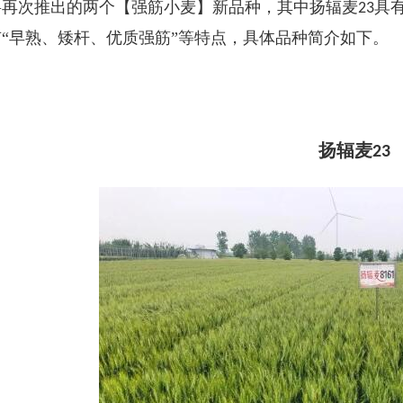
将再次推出的两个【强筋小麦】新品种，其中扬辐麦
具
23
有“早熟、矮杆、优质强筋”等特点，具体品种简介如下。
扬辐麦
23