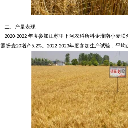
二、
产量表现
年度参加江苏里下河农科所科企淮南小麦联
2020-2022
对照扬麦
增产
。
年度参加生产试验，平均
20
5.2%
2022-2023