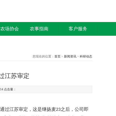
庭农场协会
农事指南
客户服务
您现在的位置：
首页
>
新闻资讯
>
科研动态
通过江苏审定
0:14 点击量：
通过江苏审定，这是继扬麦
之后，公司即
23