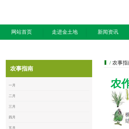
网站首页
走进金土地
新闻资讯
/
农事指
农事指南
农
一月
二月
三月
四月
五月