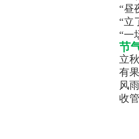
“昼
“立
“一
节
立
有
风
收