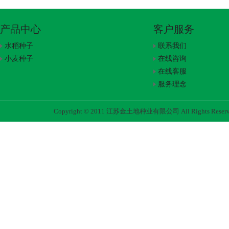
产品中心
客户服务
水稻种子
联系我们
小麦种子
在线咨询
在线客服
服务理念
Copyright © 2011 江苏金土地种业有限公司 All Rights Rese