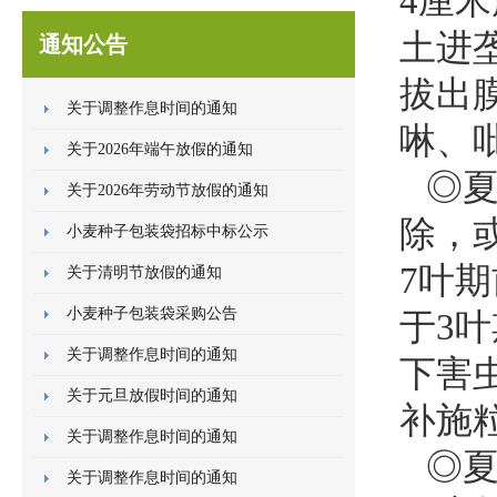
4厘
土进
通知公告
拔出膜
关于调整作息时间的通知
啉、
关于2026年端午放假的通知
◎
关于2026年劳动节放假的通知
除，
小麦种子包装袋招标中标公示
7叶
关于清明节放假的通知
小麦种子包装袋采购公告
于
3
关于调整作息时间的通知
下害
关于元旦放假时间的通知
补施粒
关于调整作息时间的通知
◎夏
关于调整作息时间的通知