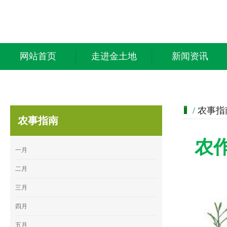
网站首页
走进金土地
新闻资讯
/
农事指
农事指南
农
一月
二月
三月
四月
五月