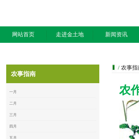
网站首页
走进金土地
新闻资讯
/
农事指
农事指南
农
一月
二月
三月
四月
五月