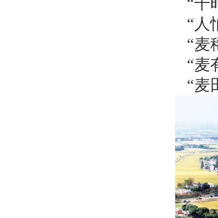
“干
“人
“麦
“麦
“麦